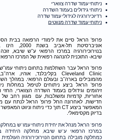
ניתוחי עמוד שדרה צווארי
ניתוחי גידולים בעמוד השדרה
רדיוכירורגיה לגידולי עמוד שדרה
ניתוחי עמוד שדרה מנווטים
פרופ' הראל סיים את לימודי הרפואה בבית הס
אוניברסיטת תל-אביב
בנוירוכירורגיה במרכז הרפואי ע"ש שיבא, זוכה
שיבא- התוכנית להנהגה רפואית של המרכז הרפואי
פרופ' הראל עבר השתלמות בתחום ניתוחי עמו"ש 
Cleveland Clinic בקליבלנד, אוהיו, 
פרופ' הראל ביצע ניתוחים לטיפול במחלות ניוו
זיהומים וגידולים בעמוד השדרה הצווארי, החזי ו
אחוריות, קדמיות ומשולבות, עם מגוון רחב של ציו
המאפשר ביצוע CT תוך כדי ניתוח וניווט ה
בדיוק מקסימאלי.
פרופ' הראל מנהל את יחידת ניתוחי עמו"ש במחלקה 
במרכז הרפואי ע"ש שיבא, מחלקה היחידה ב
כמחלקה מובילה בתחום הנוירוכירורגיה העולמית. 