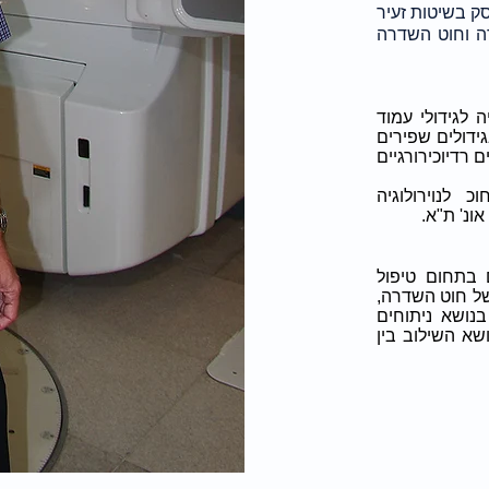
סק בשיטות זעיר
רה וחוט השדרה
 לגידולי עמוד
ידולים שפירים
 רדיוכירורגיים
 לנוירולוגיה
ונ' ת"א.
בתחום טיפול
 של חוט השדרה,
נושא ניתוחים
ושא השילוב בין