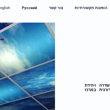
הופעות תקשורתיות
צור קשר
Русский
nglish
שדרה ויחידת
רורגית במרכז